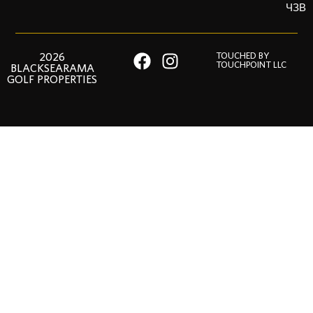
ЧЗВ
2026
TOUCHED BY
TOUCHPOINT LLC
BLACKSEARAMA
GOLF PROPERTIES