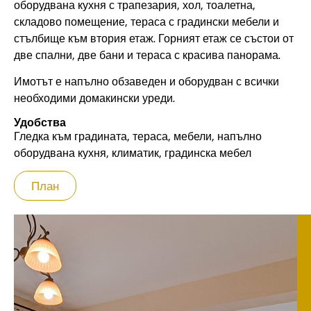
оборудвана кухня с трапезария, хол, тоалетна,
складово помещение, тераса с градински мебели и
стълбище към втория етаж.
Горният етаж се състои от
две спални, две бани и тераса с красива панорама.
Имотът е напълно обзаведен и оборудван с всички
необходими домакински уреди.
Удобства
Гледка към градината, тераса, мебели, напълно
оборудвана кухня, климатик, градинска мебел
План