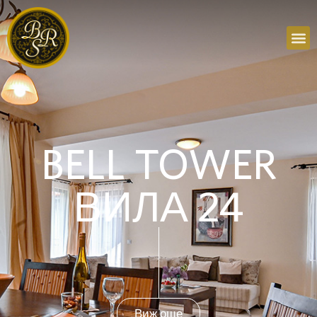
BELL TOWER
ВИЛА 24
Виж още